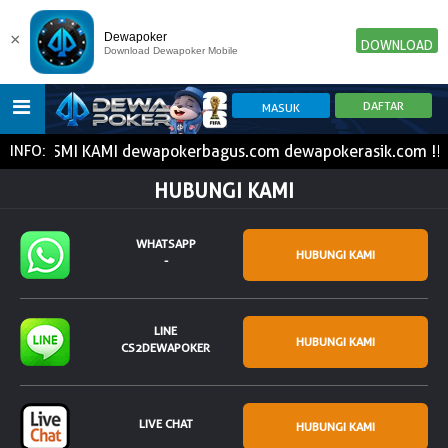
×
Dewapoker
DOWNLOAD
Download Dewapoker Mobile
LINK RESMI KAMI dewapokerbagus.com dewapokerasik.com !!
INFO:
HOME
HUBUNGI KAMI
POKER
SLOT GAME
IDN E-LOTTERY
WHATSAPP
HUBUNGI KAMI
-
NEW
NEW
SPORTBOOK
LIVE CASINO
IDNLIVE
LINE
NEW
HUBUNGI KAMI
CS2DEWAPOKER
TOGEL
ESPORTS
ARCADE
NEW
NEW
NEW
LIVE CHAT
HUBUNGI KAMI
TEMBAK IKAN
IDNRAFFLE
IDNTRADE