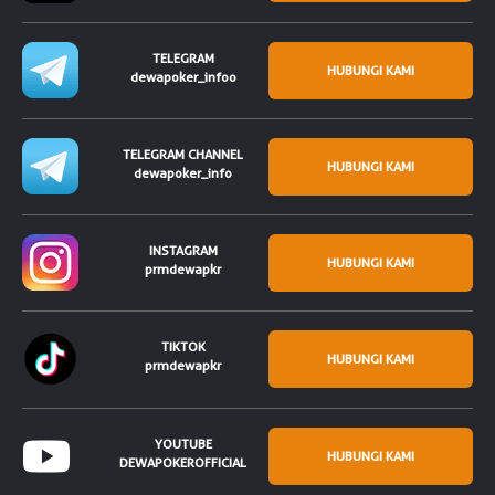
NEW
TELEGRAM
HUBUNGI KAMI
TANGKAS
RTP
dewapoker_infoo
DEPOSIT
TELEGRAM CHANNEL
HUBUNGI KAMI
WITHDRAW
dewapoker_info
PROMOSI
INSTAGRAM
HUBUNGI KAMI
prmdewapkr
DOWNLOAD APLIKASI
REFERRAL
TIKTOK
HUBUNGI KAMI
prmdewapkr
JACKPOT
VIP MEMBER
YOUTUBE
HUBUNGI KAMI
DEWAPOKEROFFICIAL
HUBUNGI KAMI