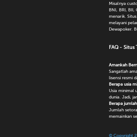
Misalnya custo
BNI, BRI, BII
menarik. Situs
melayani pelan
Dewapoker. Be
FAQ - Situs
Amankah Berm
Sangatlah am
lisensi resmi 
Berapa usia 
Usia minimal u
dunia. Jadi, j
Berapa jumlah
Jumlah setora
memainkan sem
© Copyright 2